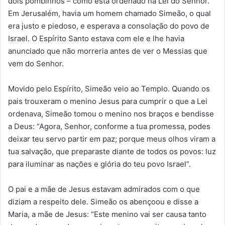
dois pombinhos – como está ordenado na Lei do Senhor.
Em Jerusalém, havia um homem chamado Simeão, o qual
era justo e piedoso, e esperava a consolação do povo de
Israel. O Espírito Santo estava com ele e lhe havia
anunciado que não morreria antes de ver o Messias que
vem do Senhor.
Movido pelo Espírito, Simeão veio ao Templo. Quando os
pais trouxeram o menino Jesus para cumprir o que a Lei
ordenava, Simeão tomou o menino nos braços e bendisse
a Deus: “Agora, Senhor, conforme a tua promessa, podes
deixar teu servo partir em paz; porque meus olhos viram a
tua salvação, que preparaste diante de todos os povos: luz
para iluminar as nações e glória do teu povo Israel”.
O pai e a mãe de Jesus estavam admirados com o que
diziam a respeito dele. Simeão os abençoou e disse a
Maria, a mãe de Jesus: “Este menino vai ser causa tanto