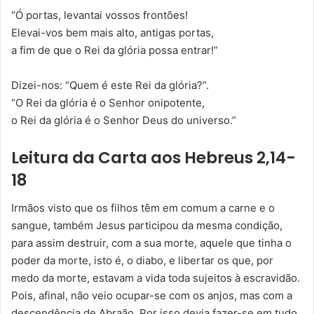
“Ó portas, levantai vossos frontões!
Elevai-vos bem mais alto, antigas portas,
a fim de que o Rei da glória possa entrar!”
Dizei-nos: “Quem é este Rei da glória?”.
“O Rei da glória é o Senhor onipotente,
o Rei da glória é o Senhor Deus do universo.”
Leitura da Carta aos Hebreus 2,14-
18
Irmãos visto que os filhos têm em comum a carne e o
sangue, também Jesus participou da mesma condição,
para assim destruir, com a sua morte, aquele que tinha o
poder da morte, isto é, o diabo, e libertar os que, por
medo da morte, estavam a vida toda sujeitos à escravidão.
Pois, afinal, não veio ocupar-se com os anjos, mas com a
descendência de Abraão. Por isso devia fazer-se em tudo