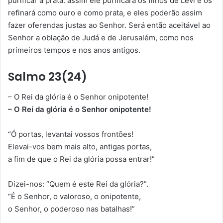
purificar a prata: assim ele purificará os filhos de Levi e os
refinará como ouro e como prata, e eles poderão assim
fazer oferendas justas ao Senhor. Será então aceitável ao
Senhor a oblação de Judá e de Jerusalém, como nos
primeiros tempos e nos anos antigos.
Salmo 23(24)
– O Rei da glória é o Senhor onipotente!
– O Rei da glória é o Senhor onipotente!
“Ó portas, levantai vossos frontões!
Elevai-vos bem mais alto, antigas portas,
a fim de que o Rei da glória possa entrar!”
Dizei-nos: “Quem é este Rei da glória?”.
“É o Senhor, o valoroso, o onipotente,
o Senhor, o poderoso nas batalhas!”