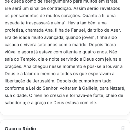
de queda como de reerguimento para muitos em Israel.
Ele será um sinal de contradição. Assim serão revelados
os pensamentos de muitos corações. Quanto a ti, uma
espada te traspassará a alma”. Havia também uma
profetisa, chamada Ana, filha de Fanuel, da tribo de Aser.
Era de idade muito avançada; quando jovem, tinha sido
casada e vivera sete anos com o marido. Depois ficara
viúva, e agora já estava com oitenta e quatro anos. Não
saía do Templo, dia e noite servindo a Deus com jejuns e
orações. Ana chegou nesse momento e pôs-se a louvar a
Deus e a falar do menino a todos os que esperavam a
libertação de Jerusalém. Depois de cumprirem tudo,
conforme a Lei do Senhor, voltaram à Galileia, para Nazaré,
sua cidade. O menino crescia e tornava-se forte, cheio de
sabedoria; e a graça de Deus estava com ele.
Ouça a Rádio