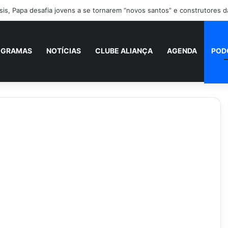
is, Papa desafia jovens a se tornarem “novos santos” e construtores d
OGRAMAS
NOTÍCIAS
CLUBE ALIANÇA
AGENDA
POD