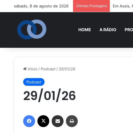
sábado, 8 de agosto de 2026
Últimas Postagens
Em Assis, 
HOME
A RÁDIO
PR
Início
/
Podcast
/
29/01/26
Podcast
29/01/26
Facebook
X
Compartilhar via e-mail
Imprimir