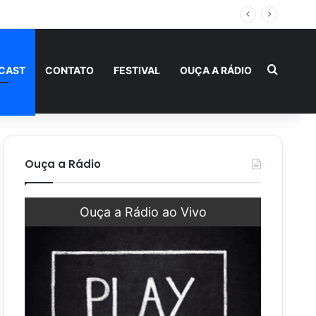
ternidade
Procur
CAST
CONTATO
FESTIVAL
OUÇA A RÁDIO
Ouça a Rádio
Ouça a Rádio ao Vivo