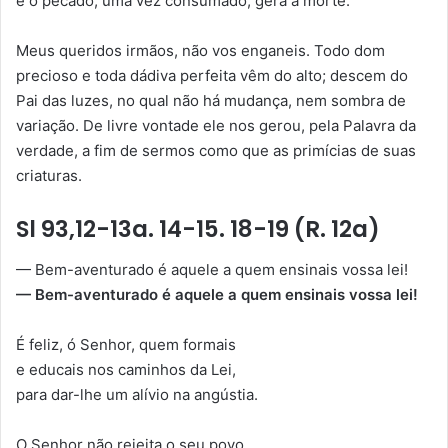
e o pecado, uma vez consumado, gera a morte.
Meus queridos irmãos, não vos enganeis. Todo dom
precioso e toda dádiva perfeita vêm do alto; descem do
Pai das luzes, no qual não há mudança, nem sombra de
variação. De livre vontade ele nos gerou, pela Palavra da
verdade, a fim de sermos como que as primícias de suas
criaturas.
Sl 93,12-13a. 14-15. 18-19 (R. 12a)
— Bem-aventurado é aquele a quem ensinais vossa lei!
— Bem-aventurado é aquele a quem ensinais vossa lei!
É feliz, ó Senhor, quem formais
e educais nos caminhos da Lei,
para dar-lhe um alívio na angústia.
O Senhor não rejeita o seu povo