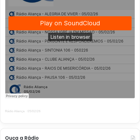
Rádio Aliança
·
05/02/26
Ouça a Rádio