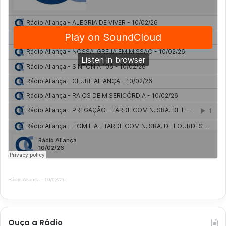
Rádio Aliança
·
10/02/26
Ouça a Rádio