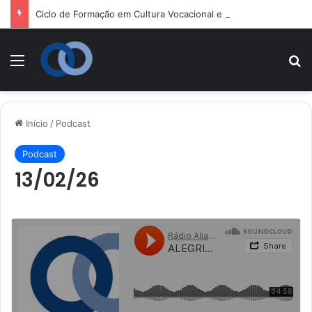
Ciclo de Formação em Cultura Vocacional e Acompanhamento Juvenil
Menu
P
Início
/
Podcast
Podcast
13/02/26