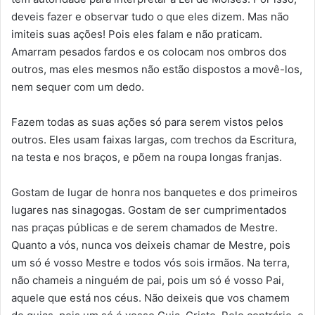
deveis fazer e observar tudo o que eles dizem. Mas não
imiteis suas ações! Pois eles falam e não praticam.
Amarram pesados fardos e os colocam nos ombros dos
outros, mas eles mesmos não estão dispostos a movê-los,
nem sequer com um dedo.
Fazem todas as suas ações só para serem vistos pelos
outros. Eles usam faixas largas, com trechos da Escritura,
na testa e nos braços, e põem na roupa longas franjas.
Gostam de lugar de honra nos banquetes e dos primeiros
lugares nas sinagogas. Gostam de ser cumprimentados
nas praças públicas e de serem chamados de Mestre.
Quanto a vós, nunca vos deixeis chamar de Mestre, pois
um só é vosso Mestre e todos vós sois irmãos. Na terra,
não chameis a ninguém de pai, pois um só é vosso Pai,
aquele que está nos céus. Não deixeis que vos chamem