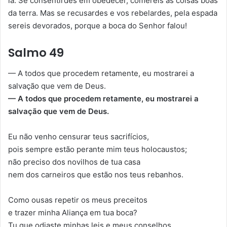
lã. Se consentirdes em obedecer, comereis as coisas boas
da terra. Mas se recusardes e vos rebelardes, pela espada
sereis devorados, porque a boca do Senhor falou!
Salmo 49
— A todos que procedem retamente, eu mostrarei a
salvação que vem de Deus.
— A todos que procedem retamente, eu mostrarei a
salvação que vem de Deus.
Eu não venho censurar teus sacrifícios,
pois sempre estão perante mim teus holocaustos;
não preciso dos novilhos de tua casa
nem dos carneiros que estão nos teus rebanhos.
Como ousas repetir os meus preceitos
e trazer minha Aliança em tua boca?
Tu que odiaste minhas leis e meus conselhos