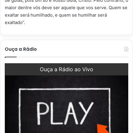
de guias, pois um só é vosso Guia, Cristo. Pelo contrário, o
maior dentre vós deve ser aquele que vos serve. Quem se
exaltar será humilhado, e quem se humilhar será
exaltado”.
Ouça a Rádio
Ouça a Rádio ao Vivo