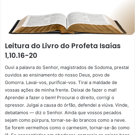
Leitura do Livro do Profeta Isaías
1,10.16-20
Ouvi a palavra do Senhor, magistrados de Sodoma, prestai
ouvidos ao ensinamento do nosso Deus, povo de
Gomorra. Lavai-vos, purificai-vos. Tirai a maldade de
vossas ações de minha frente. Deixai de fazer o mal!
Aprendei a fazer o bem! Procurai o direito, corrigi o
opressor. Julgai a causa do órfão, defendei a viúva. Vinde,
debatamos — diz o Senhor. Ainda que vossos pecados
sejam como púrpura, tornar-se-ão brancos como a neve.
Se forem vermelhos como o carmesim, tornar-se-ão como