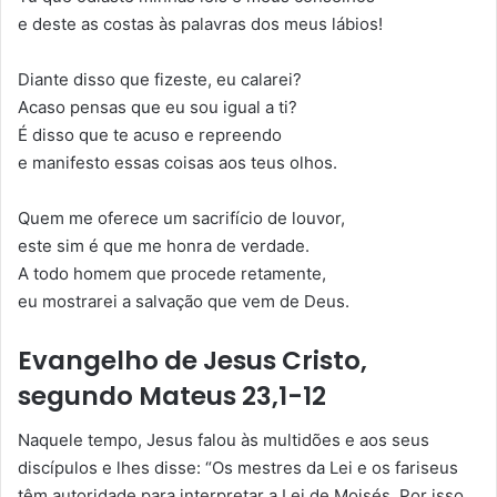
e deste as costas às palavras dos meus lábios!
Diante disso que fizeste, eu calarei?
Acaso pensas que eu sou igual a ti?
É disso que te acuso e repreendo
e manifesto essas coisas aos teus olhos.
Quem me oferece um sacrifício de louvor,
este sim é que me honra de verdade.
A todo homem que procede retamente,
eu mostrarei a salvação que vem de Deus.
Evangelho de Jesus Cristo,
segundo Mateus 23,1-12
Naquele tempo, Jesus falou às multidões e aos seus
discípulos e lhes disse: “Os mestres da Lei e os fariseus
têm autoridade para interpretar a Lei de Moisés. Por isso,