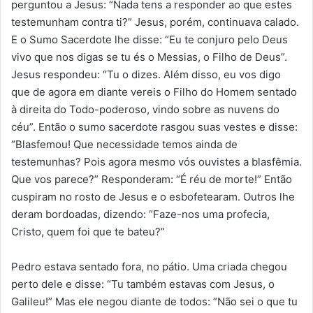
perguntou a Jesus: “Nada tens a responder ao que estes
testemunham contra ti?” Jesus, porém, continuava calado.
E o Sumo Sacerdote lhe disse: “Eu te conjuro pelo Deus
vivo que nos digas se tu és o Messias, o Filho de Deus”.
Jesus respondeu: “Tu o dizes. Além disso, eu vos digo
que de agora em diante vereis o Filho do Homem sentado
à direita do Todo-poderoso, vindo sobre as nuvens do
céu”. Então o sumo sacerdote rasgou suas vestes e disse:
“Blasfemou! Que necessidade temos ainda de
testemunhas? Pois agora mesmo vós ouvistes a blasfêmia.
Que vos parece?” Responderam: “É réu de morte!” Então
cuspiram no rosto de Jesus e o esbofetearam. Outros lhe
deram bordoadas, dizendo: “Faze-nos uma profecia,
Cristo, quem foi que te bateu?”
Pedro estava sentado fora, no pátio. Uma criada chegou
perto dele e disse: “Tu também estavas com Jesus, o
Galileu!” Mas ele negou diante de todos: “Não sei o que tu