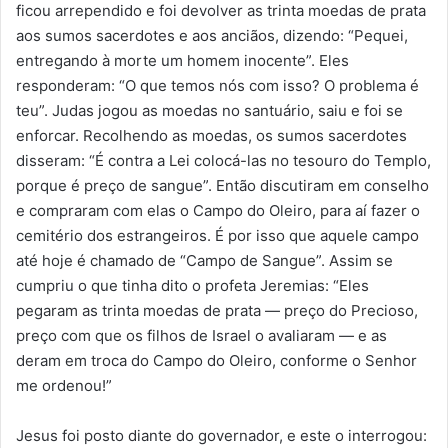
ficou arrependido e foi devolver as trinta moedas de prata
aos sumos sacerdotes e aos anciãos, dizendo: “Pequei,
entregando à morte um homem inocente”. Eles
responderam: “O que temos nós com isso? O problema é
teu”. Judas jogou as moedas no santuário, saiu e foi se
enforcar. Recolhendo as moedas, os sumos sacerdotes
disseram: “É contra a Lei colocá-las no tesouro do Templo,
porque é preço de sangue”. Então discutiram em conselho
e compraram com elas o Campo do Oleiro, para aí fazer o
cemitério dos estrangeiros. É por isso que aquele campo
até hoje é chamado de “Campo de Sangue”. Assim se
cumpriu o que tinha dito o profeta Jeremias: “Eles
pegaram as trinta moedas de prata — preço do Precioso,
preço com que os filhos de Israel o avaliaram — e as
deram em troca do Campo do Oleiro, conforme o Senhor
me ordenou!”
Jesus foi posto diante do governador, e este o interrogou: