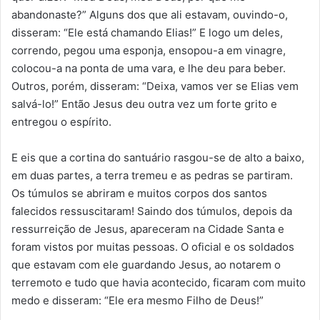
abandonaste?” Alguns dos que ali estavam, ouvindo-o,
disseram: “Ele está chamando Elias!” E logo um deles,
correndo, pegou uma esponja, ensopou-a em vinagre,
colocou-a na ponta de uma vara, e lhe deu para beber.
Outros, porém, disseram: “Deixa, vamos ver se Elias vem
salvá-lo!” Então Jesus deu outra vez um forte grito e
entregou o espírito.
E eis que a cortina do santuário rasgou-se de alto a baixo,
em duas partes, a terra tremeu e as pedras se partiram.
Os túmulos se abriram e muitos corpos dos santos
falecidos ressuscitaram! Saindo dos túmulos, depois da
ressurreição de Jesus, apareceram na Cidade Santa e
foram vistos por muitas pessoas. O oficial e os soldados
que estavam com ele guardando Jesus, ao notarem o
terremoto e tudo que havia acontecido, ficaram com muito
medo e disseram: “Ele era mesmo Filho de Deus!”