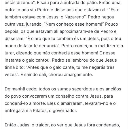
estás dizendo”. E saiu para a entrada do pátio. Então uma
outra criada viu Pedro e disse aos que estavam ali: “Este
também estava com Jesus, o Nazareno”. Pedro negou
outra vez, jurando: “Nem conheço esse homem!” Pouco
depois, os que estavam ali aproximaram-se de Pedro e
disseram: “É claro que tu também és um deles, pois o teu
modo de falar te denuncia”. Pedro começou a maldizer e a
jurar, dizendo que não conhecia esse homem! E nesse
instante o galo cantou. Pedro se lembrou do que Jesus
tinha dito: “Antes que o galo cante, tu me negarás três
vezes”. E saindo dali, chorou amargamente.
De manhã cedo, todos os sumos sacerdotes e os anciãos
do povo convocaram um conselho contra Jesus, para
condená-lo à morte. Eles o amarraram, levaram-no e o
entregaram a Pilatos, o governador.
Então Judas, o traidor, ao ver que Jesus fora condenado,