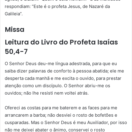
respondiam: “Este é o profeta Jesus, de Nazaré da
Galileia”.
Missa
Leitura do Livro do Profeta Isaías
50,4-7
O Senhor Deus deu-me língua adestrada, para que eu
saiba dizer palavras de conforto à pessoa abatida; ele me
desperta cada manhã e me excita o ouvido, para prestar
atenção como um discípulo. O Senhor abriu-me os
ouvidos; não lhe resisti nem voltei atrás.
Ofereci as costas para me baterem e as faces para me
arrancarem a barba; não desviei o rosto de bofetões e
cusparadas. Mas o Senhor Deus é meu Auxiliador, por isso
não me deixei abater o ânimo, conservei o rosto