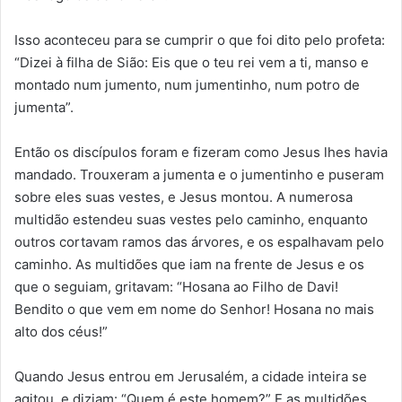
Isso aconteceu para se cumprir o que foi dito pelo profeta:
“Dizei à filha de Sião: Eis que o teu rei vem a ti, manso e
montado num jumento, num jumentinho, num potro de
jumenta”.
Então os discípulos foram e fizeram como Jesus lhes havia
mandado. Trouxeram a jumenta e o jumentinho e puseram
sobre eles suas vestes, e Jesus montou. A numerosa
multidão estendeu suas vestes pelo caminho, enquanto
outros cortavam ramos das árvores, e os espalhavam pelo
caminho. As multidões que iam na frente de Jesus e os
que o seguiam, gritavam: “Hosana ao Filho de Davi!
Bendito o que vem em nome do Senhor! Hosana no mais
alto dos céus!”
Quando Jesus entrou em Jerusalém, a cidade inteira se
agitou, e diziam: “Quem é este homem?” E as multidões