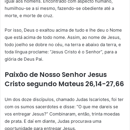
igual aos homens. Encontrado com aspecto humano,
humilhou-se a si mesmo, fazendo-se obediente até a
morte, e morte de cruz.
Por isso, Deus o exaltou acima de tudo e lhe deu o Nome
que está acima de todo nome. Assim, ao nome de Jesus,
todo joelho se dobre no céu, na terra e abaixo da terra, e
toda língua proclame: “Jesus Cristo é o Senhor”, para a
glória de Deus Pai.
Paixão de Nosso Senhor Jesus
Cristo segundo Mateus 26,14-27,66
Um dos doze discípulos, chamado Judas Iscariotes, foi ter
com os sumos sacerdotes e disse: “O que me dareis se
vos entregar Jesus?” Combinaram, então, trinta moedas
de prata. E daí em diante, Judas procurava uma
oportunidade para entregar Jesus.