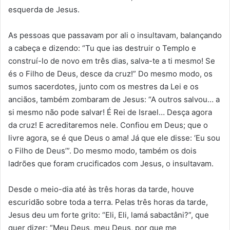
esquerda de Jesus.
As pessoas que passavam por ali o insultavam, balançando
a cabeça e dizendo: “Tu que ias destruir o Templo e
construí-lo de novo em três dias, salva-te a ti mesmo! Se
és o Filho de Deus, desce da cruz!” Do mesmo modo, os
sumos sacerdotes, junto com os mestres da Lei e os
anciãos, também zombaram de Jesus: “A outros salvou… a
si mesmo não pode salvar! É Rei de Israel… Desça agora
da cruz! E acreditaremos nele. Confiou em Deus; que o
livre agora, se é que Deus o ama! Já que ele disse: ‘Eu sou
o Filho de Deus’”. Do mesmo modo, também os dois
ladrões que foram crucificados com Jesus, o insultavam.
Desde o meio-dia até às três horas da tarde, houve
escuridão sobre toda a terra. Pelas três horas da tarde,
Jesus deu um forte grito: “Eli, Eli, lamá sabactâni?”, que
quer dizer: “Meu Deus, meu Deus, por que me