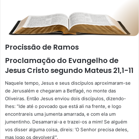
Procissão de Ramos
Proclamação do Evangelho de
Jesus Cristo segundo Mateus 21,1-11
Naquele tempo, Jesus e seus discípulos aproximaram-se
de Jerusalém e chegaram a Betfagé, no monte das
Oliveiras. Então Jesus enviou dois discípulos, dizendo-
lhes: “Ide até o povoado que está ali na frente, e logo
encontrareis uma jumenta amarrada, e com ela um
jumentinho. Desamarrai-a e trazei-os a mim! Se alguém
vos disser alguma coisa, direis: ‘O Senhor precisa deles,
mas logo os devolverá’”.