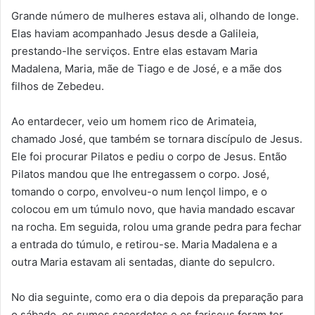
Grande número de mulheres estava ali, olhando de longe.
Elas haviam acompanhado Jesus desde a Galileia,
prestando-lhe serviços. Entre elas estavam Maria
Madalena, Maria, mãe de Tiago e de José, e a mãe dos
filhos de Zebedeu.
Ao entardecer, veio um homem rico de Arimateia,
chamado José, que também se tornara discípulo de Jesus.
Ele foi procurar Pilatos e pediu o corpo de Jesus. Então
Pilatos mandou que lhe entregassem o corpo. José,
tomando o corpo, envolveu-o num lençol limpo, e o
colocou em um túmulo novo, que havia mandado escavar
na rocha. Em seguida, rolou uma grande pedra para fechar
a entrada do túmulo, e retirou-se. Maria Madalena e a
outra Maria estavam ali sentadas, diante do sepulcro.
No dia seguinte, como era o dia depois da preparação para
o sábado, os sumos sacerdotes e os fariseus foram ter