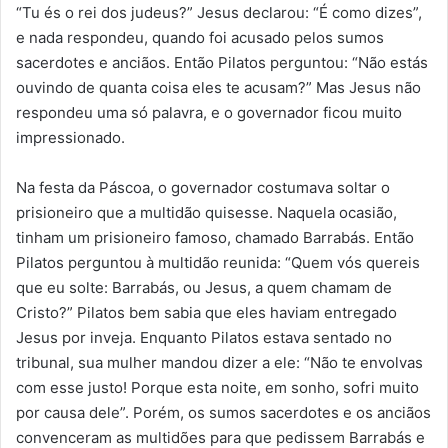
“Tu és o rei dos judeus?” Jesus declarou: “É como dizes”,
e nada respondeu, quando foi acusado pelos sumos
sacerdotes e anciãos. Então Pilatos perguntou: “Não estás
ouvindo de quanta coisa eles te acusam?” Mas Jesus não
respondeu uma só palavra, e o governador ficou muito
impressionado.
Na festa da Páscoa, o governador costumava soltar o
prisioneiro que a multidão quisesse. Naquela ocasião,
tinham um prisioneiro famoso, chamado Barrabás. Então
Pilatos perguntou à multidão reunida: “Quem vós quereis
que eu solte: Barrabás, ou Jesus, a quem chamam de
Cristo?” Pilatos bem sabia que eles haviam entregado
Jesus por inveja. Enquanto Pilatos estava sentado no
tribunal, sua mulher mandou dizer a ele: “Não te envolvas
com esse justo! Porque esta noite, em sonho, sofri muito
por causa dele”. Porém, os sumos sacerdotes e os anciãos
convenceram as multidões para que pedissem Barrabás e