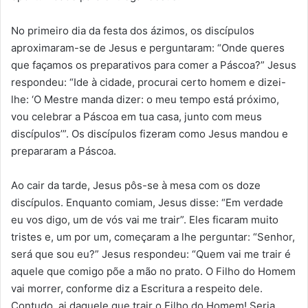
No primeiro dia da festa dos ázimos, os discípulos
aproximaram-se de Jesus e perguntaram: “Onde queres
que façamos os preparativos para comer a Páscoa?” Jesus
respondeu: “Ide à cidade, procurai certo homem e dizei-
lhe: ‘O Mestre manda dizer: o meu tempo está próximo,
vou celebrar a Páscoa em tua casa, junto com meus
discípulos’”. Os discípulos fizeram como Jesus mandou e
prepararam a Páscoa.
Ao cair da tarde, Jesus pôs-se à mesa com os doze
discípulos. Enquanto comiam, Jesus disse: “Em verdade
eu vos digo, um de vós vai me trair”. Eles ficaram muito
tristes e, um por um, começaram a lhe perguntar: “Senhor,
será que sou eu?” Jesus respondeu: “Quem vai me trair é
aquele que comigo põe a mão no prato. O Filho do Homem
vai morrer, conforme diz a Escritura a respeito dele.
Contudo, ai daquele que trair o Filho do Homem! Seria