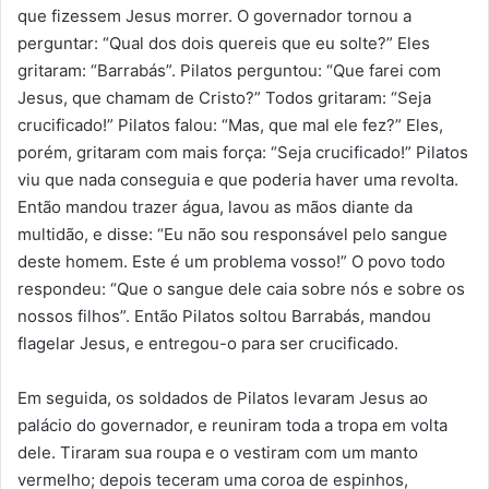
que fizessem Jesus morrer. O governador tornou a
perguntar: “Qual dos dois quereis que eu solte?” Eles
gritaram: “Barrabás”. Pilatos perguntou: “Que farei com
Jesus, que chamam de Cristo?” Todos gritaram: “Seja
crucificado!” Pilatos falou: “Mas, que mal ele fez?” Eles,
porém, gritaram com mais força: “Seja crucificado!” Pilatos
viu que nada conseguia e que poderia haver uma revolta.
Então mandou trazer água, lavou as mãos diante da
multidão, e disse: “Eu não sou responsável pelo sangue
deste homem. Este é um problema vosso!” O povo todo
respondeu: “Que o sangue dele caia sobre nós e sobre os
nossos filhos”. Então Pilatos soltou Barrabás, mandou
flagelar Jesus, e entregou-o para ser crucificado.
Em seguida, os soldados de Pilatos levaram Jesus ao
palácio do governador, e reuniram toda a tropa em volta
dele. Tiraram sua roupa e o vestiram com um manto
vermelho; depois teceram uma coroa de espinhos,