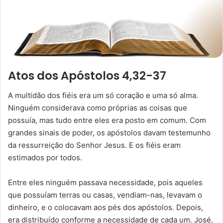
Atos dos Apóstolos 4,32-37
A multidão dos fiéis era um só coração e uma só alma.
Ninguém considerava como próprias as coisas que
possuía, mas tudo entre eles era posto em comum. Com
grandes sinais de poder, os apóstolos davam testemunho
da ressurreição do Senhor Jesus. E os fiéis eram
estimados por todos.
Entre eles ninguém passava necessidade, pois aqueles
que possuíam terras ou casas, vendiam-nas, levavam o
dinheiro, e o colocavam aos pés dos apóstolos. Depois,
era distribuído conforme a necessidade de cada um. José,