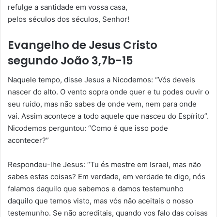
refulge a santidade em vossa casa,
pelos séculos dos séculos, Senhor!
Evangelho de Jesus Cristo
segundo João 3,7b-15
Naquele tempo, disse Jesus a Nicodemos: “Vós deveis
nascer do alto. O vento sopra onde quer e tu podes ouvir o
seu ruído, mas não sabes de onde vem, nem para onde
vai. Assim acontece a todo aquele que nasceu do Espírito”.
Nicodemos perguntou: “Como é que isso pode
acontecer?”
Respondeu-lhe Jesus: “Tu és mestre em Israel, mas não
sabes estas coisas? Em verdade, em verdade te digo, nós
falamos daquilo que sabemos e damos testemunho
daquilo que temos visto, mas vós não aceitais o nosso
testemunho. Se não acreditais, quando vos falo das coisas