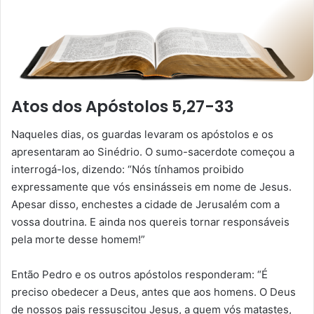
Atos dos Apóstolos 5,27-33
Naqueles dias, os guardas levaram os apóstolos e os
apresentaram ao Sinédrio. O sumo-sacerdote começou a
interrogá-los, dizendo: “Nós tínhamos proibido
expressamente que vós ensinásseis em nome de Jesus.
Apesar disso, enchestes a cidade de Jerusalém com a
vossa doutrina. E ainda nos quereis tornar responsáveis
pela morte desse homem!”
Então Pedro e os outros apóstolos responderam: “É
preciso obedecer a Deus, antes que aos homens. O Deus
de nossos pais ressuscitou Jesus, a quem vós matastes,