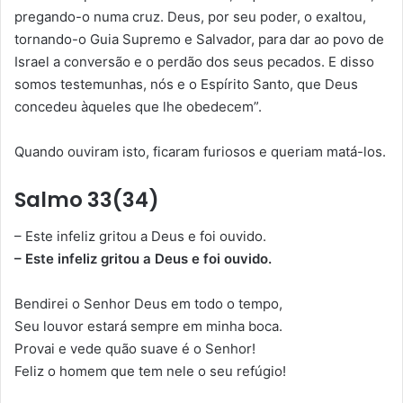
pregando-o numa cruz. Deus, por seu poder, o exaltou,
tornando-o Guia Supremo e Salvador, para dar ao povo de
Israel a conversão e o perdão dos seus pecados. E disso
somos testemunhas, nós e o Espírito Santo, que Deus
concedeu àqueles que lhe obedecem”.
Quando ouviram isto, ficaram furiosos e queriam matá-los.
Salmo 33(34)
– Este infeliz gritou a Deus e foi ouvido.
– Este infeliz gritou a Deus e foi ouvido.
Bendirei o Senhor Deus em todo o tempo,
Seu louvor estará sempre em minha boca.
Provai e vede quão suave é o Senhor!
Feliz o homem que tem nele o seu refúgio!