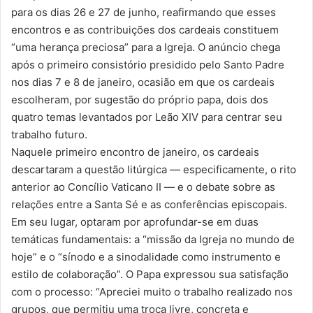
para os dias 26 e 27 de junho, reafirmando que esses
encontros e as contribuições dos cardeais constituem
“uma herança preciosa” para a Igreja. O anúncio chega
após o primeiro consistório presidido pelo Santo Padre
nos dias 7 e 8 de janeiro, ocasião em que os cardeais
escolheram, por sugestão do próprio papa, dois dos
quatro temas levantados por Leão XIV para centrar seu
trabalho futuro.
Naquele primeiro encontro de janeiro, os cardeais
descartaram a questão litúrgica — especificamente, o rito
anterior ao Concílio Vaticano II — e o debate sobre as
relações entre a Santa Sé e as conferências episcopais.
Em seu lugar, optaram por aprofundar-se em duas
temáticas fundamentais: a “missão da Igreja no mundo de
hoje” e o “sínodo e a sinodalidade como instrumento e
estilo de colaboração”. O Papa expressou sua satisfação
com o processo: “Apreciei muito o trabalho realizado nos
grupos, que permitiu uma troca livre, concreta e