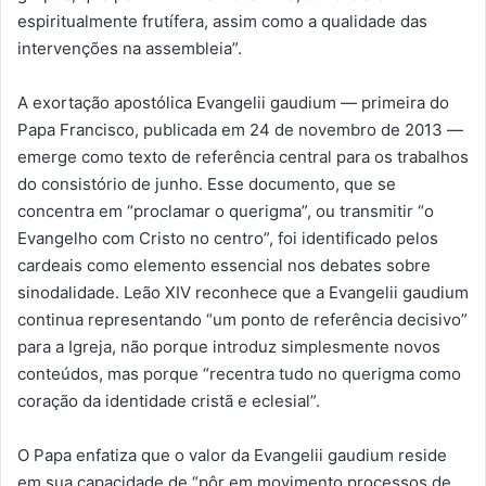
espiritualmente frutífera, assim como a qualidade das
intervenções na assembleia”.
A exortação apostólica Evangelii gaudium — primeira do
Papa Francisco, publicada em 24 de novembro de 2013 —
emerge como texto de referência central para os trabalhos
do consistório de junho. Esse documento, que se
concentra em “proclamar o querigma”, ou transmitir “o
Evangelho com Cristo no centro”, foi identificado pelos
cardeais como elemento essencial nos debates sobre
sinodalidade. Leão XIV reconhece que a Evangelii gaudium
continua representando “um ponto de referência decisivo”
para a Igreja, não porque introduz simplesmente novos
conteúdos, mas porque “recentra tudo no querigma como
coração da identidade cristã e eclesial”.
O Papa enfatiza que o valor da Evangelii gaudium reside
em sua capacidade de “pôr em movimento processos de