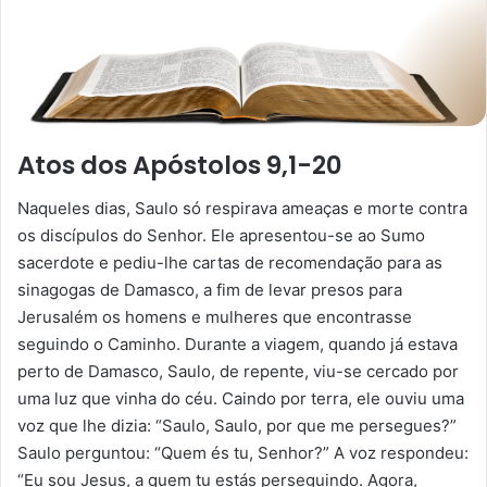
Atos dos Apóstolos 9,1-20
Naqueles dias, Saulo só respirava ameaças e morte contra
os discípulos do Senhor. Ele apresentou-se ao Sumo
sacerdote e pediu-lhe cartas de recomendação para as
sinagogas de Damasco, a fim de levar presos para
Jerusalém os homens e mulheres que encontrasse
seguindo o Caminho. Durante a viagem, quando já estava
perto de Damasco, Saulo, de repente, viu-se cercado por
uma luz que vinha do céu. Caindo por terra, ele ouviu uma
voz que lhe dizia: “Saulo, Saulo, por que me persegues?”
Saulo perguntou: “Quem és tu, Senhor?” A voz respondeu:
“Eu sou Jesus, a quem tu estás perseguindo. Agora,