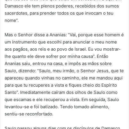
Damasco ele tem plenos poderes, recebidos dos sumos
sacerdotes, para prender todos os que invocam o teu
nome”.
Mas o Senhor disse a Ananias: “Vai, porque esse homem é
um instrumento que escolhi para anunciar o meu nome
aos pagãos, aos reis e ao povo de Israel. Eu vou mostrar-
lhe quanto ele deve sofrer por minha causa”. Então
Ananias saiu, entrou na casa, e impôs as mãos sobre
Saulo, dizendo: “Saulo, meu irmão, o Senhor Jesus, que te
apareceu quando vinhas no caminho, ele me mandou aqui
para que tu recuperes a vista e fiques cheio do Espírito
Santo”. Imediatamente caíram dos olhos de Saulo como
que escamas e ele recuperou a vista. Em seguida, Saulo
levantou-se e foi batizado. Tendo tomado alimento,
sentiu-se reconfortado.
Saulo passou alguns dias com os discípulos de Damasco,