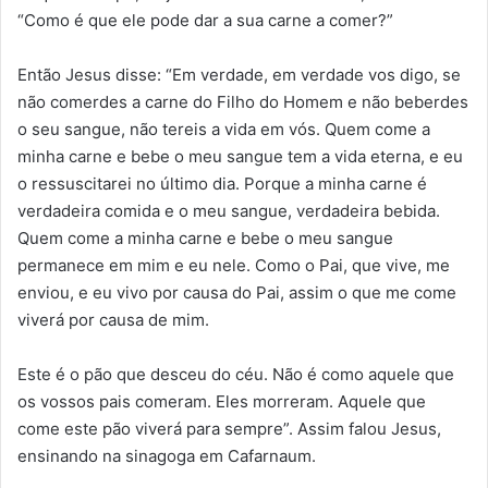
“Como é que ele pode dar a sua carne a comer?”
Então Jesus disse: “Em verdade, em verdade vos digo, se
não comerdes a carne do Filho do Homem e não beberdes
o seu sangue, não tereis a vida em vós. Quem come a
minha carne e bebe o meu sangue tem a vida eterna, e eu
o ressuscitarei no último dia. Porque a minha carne é
verdadeira comida e o meu sangue, verdadeira bebida.
Quem come a minha carne e bebe o meu sangue
permanece em mim e eu nele. Como o Pai, que vive, me
enviou, e eu vivo por causa do Pai, assim o que me come
viverá por causa de mim.
Este é o pão que desceu do céu. Não é como aquele que
os vossos pais comeram. Eles morreram. Aquele que
come este pão viverá para sempre”. Assim falou Jesus,
ensinando na sinagoga em Cafarnaum.