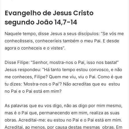
Evangelho de Jesus Cristo
segundo João 14,7-14
Naquele tempo, disse Jesus a seus discípulos: “Se vós me
conhecêsseis, conheceríeis também o meu Pai. E desde
agora o conheceis e o vistes”.
Disse Filipe: “Senhor, mostra-nos o Pai, isso nos basta!”
Jesus respondeu: “Há tanto tempo estou convosco, e não
me conheces, Filipe? Quem me viu, viu o Pai. Como é que
tu dizes: ‘Mostra-nos o Pai’? Não acreditas que eu estou
no Pai e o Pai está em mim?
As palavras que eu vos digo, não as digo por mim mesmo,
mas é o Pai que, permanecendo em mim, realiza as suas
obras. Acreditai-me: eu estou no Pai e o Pai está em mim.
Acreditai, ao menos, por causa destas mesmas obras. Em