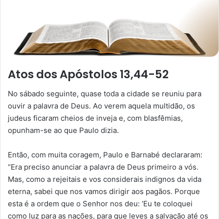
Atos dos Apóstolos 13,44-52
No sábado seguinte, quase toda a cidade se reuniu para
ouvir a palavra de Deus. Ao verem aquela multidão, os
judeus ficaram cheios de inveja e, com blasfêmias,
opunham-se ao que Paulo dizia.
Então, com muita coragem, Paulo e Barnabé declararam:
“Era preciso anunciar a palavra de Deus primeiro a vós.
Mas, como a rejeitais e vos considerais indignos da vida
eterna, sabei que nos vamos dirigir aos pagãos. Porque
esta é a ordem que o Senhor nos deu: ‘Eu te coloquei
como luz para as nações, para que leves a salvação até os