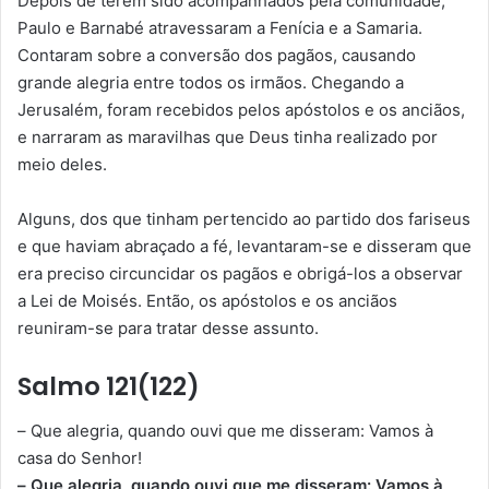
Depois de terem sido acompanhados pela comunidade,
Paulo e Barnabé atravessaram a Fenícia e a Samaria.
Contaram sobre a conversão dos pagãos, causando
grande alegria entre todos os irmãos. Chegando a
Jerusalém, foram recebidos pelos apóstolos e os anciãos,
e narraram as maravilhas que Deus tinha realizado por
meio deles.
Alguns, dos que tinham pertencido ao partido dos fariseus
e que haviam abraçado a fé, levantaram-se e disseram que
era preciso circuncidar os pagãos e obrigá-los a observar
a Lei de Moisés. Então, os apóstolos e os anciãos
reuniram-se para tratar desse assunto.
Salmo 121(122)
– Que alegria, quando ouvi que me disseram: Vamos à
casa do Senhor!
– Que alegria, quando ouvi que me disseram: Vamos à