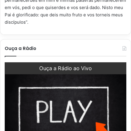
permanecerdes em mim e minhas palavras permanecerem
em vós, pedi o que quiserdes e vos será dado. Nisto meu
Pai é glorificado: que deis muito fruto e vos torneis meus
discípulos”.
Ouça a Rádio
Ouça a Rádio ao Vivo