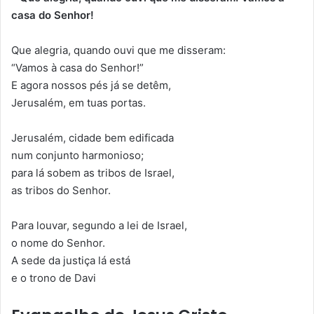
casa do Senhor!
Que alegria, quando ouvi que me disseram:
“Vamos à casa do Senhor!”
E agora nossos pés já se detêm,
Jerusalém, em tuas portas.
Jerusalém, cidade bem edificada
num conjunto harmonioso;
para lá sobem as tribos de Israel,
as tribos do Senhor.
Para louvar, segundo a lei de Israel,
o nome do Senhor.
A sede da justiça lá está
e o trono de Davi