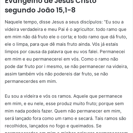
Evangelho de Jesus Cristo
segundo João 15,1-8
Naquele tempo, disse Jesus a seus discípulos: “Eu sou a
videira verdadeira e meu Pai é o agricultor. todo ramo que
em mim não dá fruto ele o corta; e todo ramo que dá fruto,
ele o limpa, para que dê mais fruto ainda. Vós já estais
limpos por causa da palavra que eu vos falei. Permanecei
em mim e eu permanecerei em vós. Como o ramo não
pode dar fruto por i mesmo, se não permanecer na videira,
assim também vós não podereis dar fruto, se não
permanecerdes em mim.
Eu sou a videira e vós os ramos. Aquele que permanece
em mim, e eu nele, esse produz muito fruto; porque sem
mim nada podeis fazer. Quem não permanecer em mim,
será lançado fora como um ramo e secará. Tais ramos são
recolhidos, lançados no fogo e queimados. Se