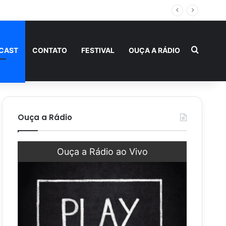
Procur
CAST
CONTATO
FESTIVAL
OUÇA A RÁDIO
Ouça a Rádio
Ouça a Rádio ao Vivo