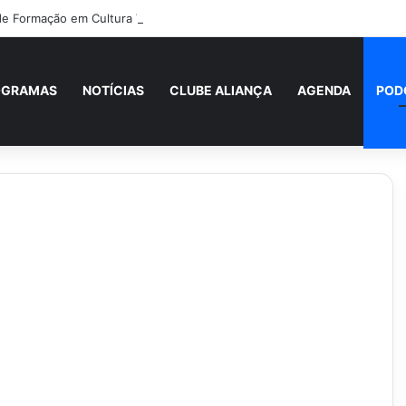
 de Formação em Cultura Vocacional e Acompanhamento Juvenil
OGRAMAS
NOTÍCIAS
CLUBE ALIANÇA
AGENDA
POD