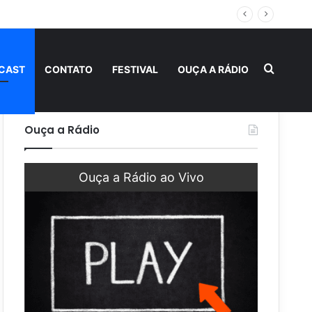
Procur
CAST
CONTATO
FESTIVAL
OUÇA A RÁDIO
Ouça a Rádio
Ouça a Rádio ao Vivo