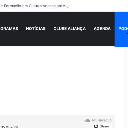
 de Formação em Cultura Vocacional e Acompanhamento Juvenil
OGRAMAS
NOTÍCIAS
CLUBE ALIANÇA
AGENDA
POD