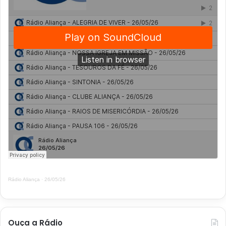
Rádio Aliança
·
26/05/26
Ouça a Rádio