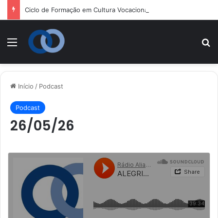
Ciclo de Formação em Cultura Vocacional e Acompanhamento Juvenil
Menu
P
Início
/
Podcast
Podcast
26/05/26