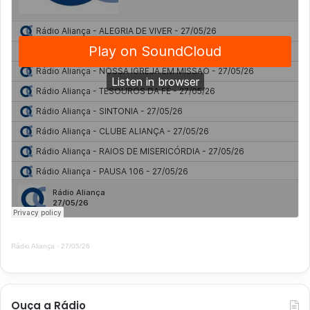
Rádio Aliança
·
27/05/26
Ouça a Rádio