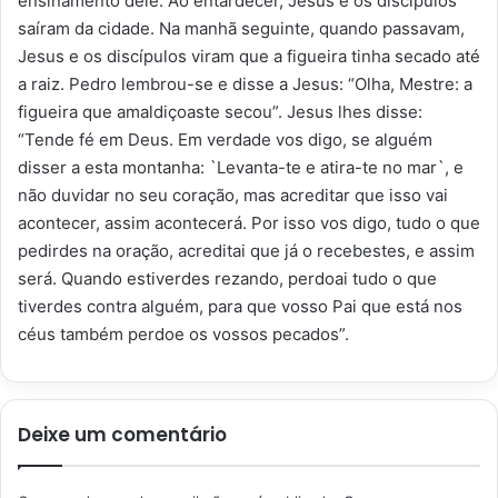
ensinamento dele. Ao entardecer, Jesus e os discípulos
saíram da cidade. Na manhã seguinte, quando passavam,
Jesus e os discípulos viram que a figueira tinha secado até
a raiz. Pedro lembrou-se e disse a Jesus: “Olha, Mestre: a
figueira que amaldiçoaste secou”. Jesus lhes disse:
“Tende fé em Deus. Em verdade vos digo, se alguém
disser a esta montanha: `Levanta-te e atira-te no mar`, e
não duvidar no seu coração, mas acreditar que isso vai
acontecer, assim acontecerá. Por isso vos digo, tudo o que
pedirdes na oração, acreditai que já o recebestes, e assim
será. Quando estiverdes rezando, perdoai tudo o que
tiverdes contra alguém, para que vosso Pai que está nos
céus também perdoe os vossos pecados”.
Deixe um comentário