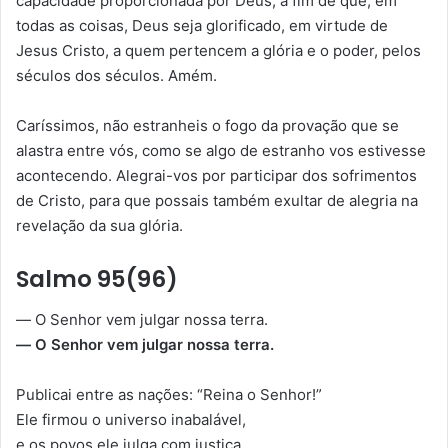
capacidade proporcionada por Deus, a fim de que, em
todas as coisas, Deus seja glorificado, em virtude de
Jesus Cristo, a quem pertencem a glória e o poder, pelos
séculos dos séculos. Amém.
Caríssimos, não estranheis o fogo da provação que se
alastra entre vós, como se algo de estranho vos estivesse
acontecendo. Alegrai-vos por participar dos sofrimentos
de Cristo, para que possais também exultar de alegria na
revelação da sua glória.
Salmo 95(96)
— O Senhor vem julgar nossa terra.
— O Senhor vem julgar nossa terra.
Publicai entre as nações: “Reina o Senhor!”
Ele firmou o universo inabalável,
e os povos ele julga com justiça