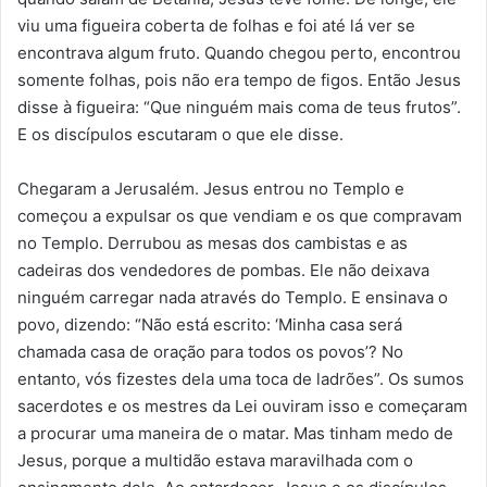
viu uma figueira coberta de folhas e foi até lá ver se
encontrava algum fruto. Quando chegou perto, encontrou
somente folhas, pois não era tempo de figos. Então Jesus
disse à figueira: “Que ninguém mais coma de teus frutos”.
E os discípulos escutaram o que ele disse.
Chegaram a Jerusalém. Jesus entrou no Templo e
começou a expulsar os que vendiam e os que compravam
no Templo. Derrubou as mesas dos cambistas e as
cadeiras dos vendedores de pombas. Ele não deixava
ninguém carregar nada através do Templo. E ensinava o
povo, dizendo: “Não está escrito: ‘Minha casa será
chamada casa de oração para todos os povos’? No
entanto, vós fizestes dela uma toca de ladrões”. Os sumos
sacerdotes e os mestres da Lei ouviram isso e começaram
a procurar uma maneira de o matar. Mas tinham medo de
Jesus, porque a multidão estava maravilhada com o