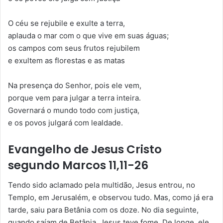
O céu se rejubile e exulte a terra,
aplauda o mar com o que vive em suas águas;
os campos com seus frutos rejubilem
e exultem as florestas e as matas
Na presença do Senhor, pois ele vem,
porque vem para julgar a terra inteira.
Governará o mundo todo com justiça,
e os povos julgará com lealdade.
Evangelho de Jesus Cristo
segundo Marcos 11,11-26
Tendo sido aclamado pela multidão, Jesus entrou, no
Templo, em Jerusalém, e observou tudo. Mas, como já era
tarde, saiu para Betânia com os doze. No dia seguinte,
quando saíam de Betânia, Jesus teve fome. De longe, ele