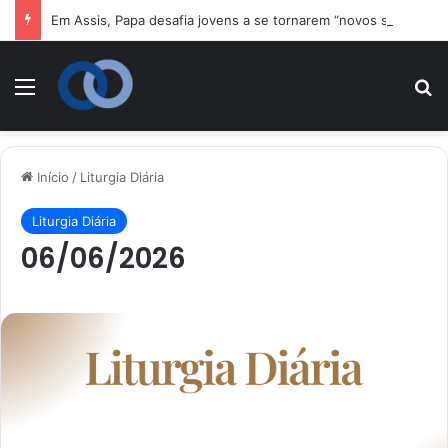
Em Assis, Papa desafia jovens a se tornarem “novos santos” e construtores da fraternidade
Menu
P
Início
/
Liturgia Diária
Liturgia Diária
06/06/2026