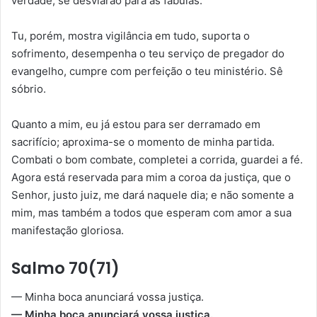
verdade, se desviarão para as fábulas.
Tu, porém, mostra vigilância em tudo, suporta o
sofrimento, desempenha o teu serviço de pregador do
evangelho, cumpre com perfeição o teu ministério. Sê
sóbrio.
Quanto a mim, eu já estou para ser derramado em
sacrifício; aproxima-se o momento de minha partida.
Combati o bom combate, completei a corrida, guardei a fé.
Agora está reservada para mim a coroa da justiça, que o
Senhor, justo juiz, me dará naquele dia; e não somente a
mim, mas também a todos que esperam com amor a sua
manifestação gloriosa.
Salmo 70(71)
— Minha boca anunciará vossa justiça.
— Minha boca anunciará vossa justiça.