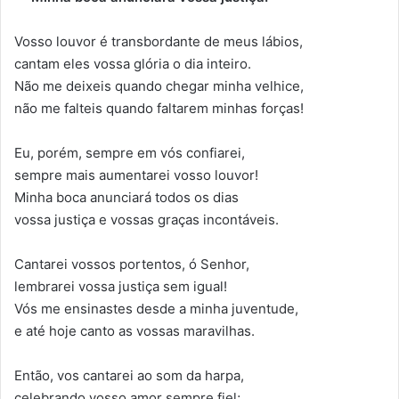
Vosso louvor é transbordante de meus lábios,
cantam eles vossa glória o dia inteiro.
Não me deixeis quando chegar minha velhice,
não me falteis quando faltarem minhas forças!
Eu, porém, sempre em vós confiarei,
sempre mais aumentarei vosso louvor!
Minha boca anunciará todos os dias
vossa justiça e vossas graças incontáveis.
Cantarei vossos portentos, ó Senhor,
lembrarei vossa justiça sem igual!
Vós me ensinastes desde a minha juventude,
e até hoje canto as vossas maravilhas.
Então, vos cantarei ao som da harpa,
celebrando vosso amor sempre fiel;