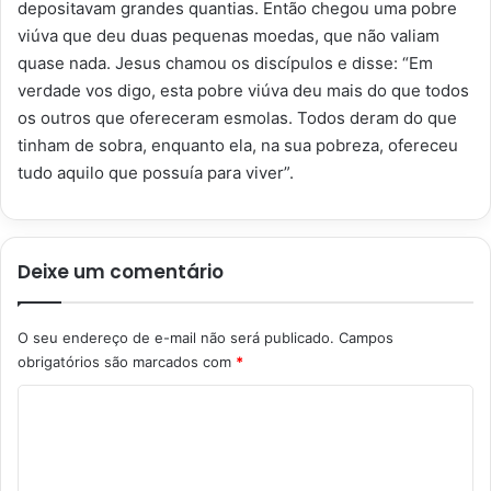
depositavam grandes quantias. Então chegou uma pobre
viúva que deu duas pequenas moedas, que não valiam
quase nada. Jesus chamou os discípulos e disse: “Em
verdade vos digo, esta pobre viúva deu mais do que todos
os outros que ofereceram esmolas. Todos deram do que
tinham de sobra, enquanto ela, na sua pobreza, ofereceu
tudo aquilo que possuía para viver”.
Deixe um comentário
O seu endereço de e-mail não será publicado.
Campos
obrigatórios são marcados com
*
C
o
m