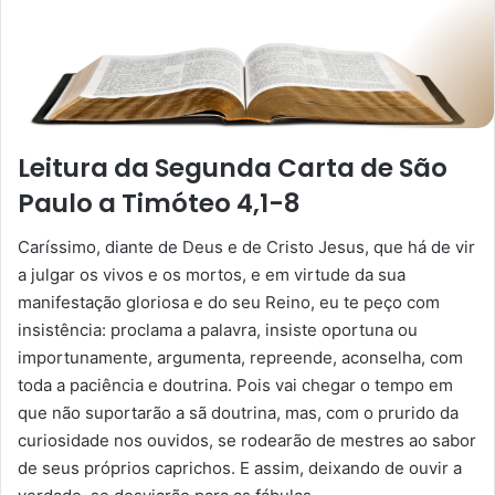
Leitura da Segunda Carta de São
Paulo a Timóteo 4,1-8
Caríssimo, diante de Deus e de Cristo Jesus, que há de vir
a julgar os vivos e os mortos, e em virtude da sua
manifestação gloriosa e do seu Reino, eu te peço com
insistência: proclama a palavra, insiste oportuna ou
importunamente, argumenta, repreende, aconselha, com
toda a paciência e doutrina. Pois vai chegar o tempo em
que não suportarão a sã doutrina, mas, com o prurido da
curiosidade nos ouvidos, se rodearão de mestres ao sabor
de seus próprios caprichos. E assim, deixando de ouvir a