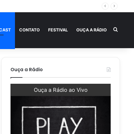
 fraternidade
Procur
CAST
CONTATO
FESTIVAL
OUÇA A RÁDIO
Ouça a Rádio
Ouça a Rádio ao Vivo