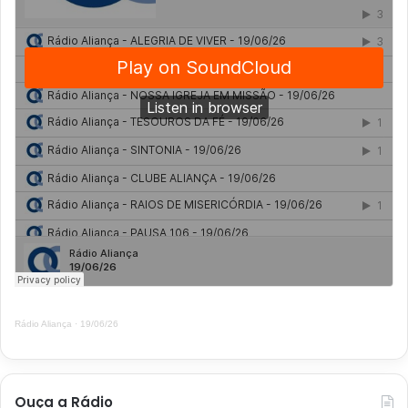
Rádio Aliança
·
19/06/26
Ouça a Rádio