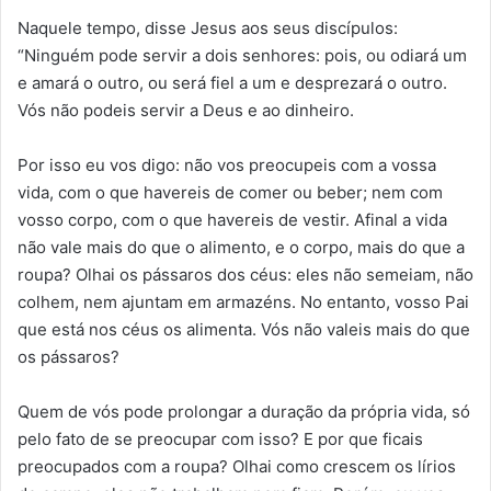
Naquele tempo, disse Jesus aos seus discípulos:
“Ninguém pode servir a dois senhores: pois, ou odiará um
e amará o outro, ou será fiel a um e desprezará o outro.
Vós não podeis servir a Deus e ao dinheiro.
Por isso eu vos digo: não vos preocupeis com a vossa
vida, com o que havereis de comer ou beber; nem com
vosso corpo, com o que havereis de vestir. Afinal a vida
não vale mais do que o alimento, e o corpo, mais do que a
roupa? Olhai os pássaros dos céus: eles não semeiam, não
colhem, nem ajuntam em armazéns. No entanto, vosso Pai
que está nos céus os alimenta. Vós não valeis mais do que
os pássaros?
Quem de vós pode prolongar a duração da própria vida, só
pelo fato de se preocupar com isso? E por que ficais
preocupados com a roupa? Olhai como crescem os lírios