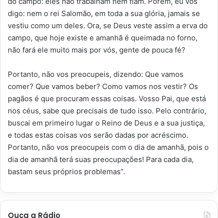
do campo: eles não trabalham nem fiam. Porém, eu vos
digo: nem o rei Salomão, em toda a sua glória, jamais se
vestiu como um deles. Ora, se Deus veste assim a erva do
campo, que hoje existe e amanhã é queimada no forno,
não fará ele muito mais por vós, gente de pouca fé?
Portanto, não vos preocupeis, dizendo: Que vamos
comer? Que vamos beber? Como vamos nos vestir? Os
pagãos é que procuram essas coisas. Vosso Pai, que está
nos céus, sabe que precisais de tudo isso. Pelo contrário,
buscai em primeiro lugar o Reino de Deus e a sua justiça,
e todas estas coisas vos serão dadas por acréscimo.
Portanto, não vos preocupeis com o dia de amanhã, pois o
dia de amanhã terá suas preocupações! Para cada dia,
bastam seus próprios problemas”.
Ouça a Rádio