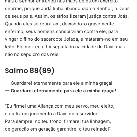
mas o Senhor entregou nas mãos deles um exército
enorme, porque Judá tinha abandonado o Senhor, o Deus
de seus pais. Assim, os sírios fizeram justiça contra Joás.
Quando eles se retiraram, deixando-o gravemente
enfermo, seus homens conspiraram contra ele, para
vingar o filho do sacerdote Joiada, e mataram-no em seu
leito. Ele morreu e foi sepultado na cidade de Davi, mas
não no sepulcro dos reis.
Salmo 88(89)
— Guardarei eternamente para ele a minha graça!
— Guardarei eternamente para ele a minha graça!
“Eu firmei uma Aliança com meu servo, meu eleito,
e eu fiz um juramento a Davi, meu servidor:
Para sempre, no teu trono, firmarei tua linhagem,
de geração em geração garantirei o teu reinado!”