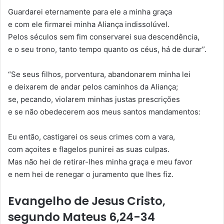
Guardarei eternamente para ele a minha graça
e com ele firmarei minha Aliança indissolúvel.
Pelos séculos sem fim conservarei sua descendência,
e o seu trono, tanto tempo quanto os céus, há de durar”.
“Se seus filhos, porventura, abandonarem minha lei
e deixarem de andar pelos caminhos da Aliança;
se, pecando, violarem minhas justas prescrições
e se não obedecerem aos meus santos mandamentos:
Eu então, castigarei os seus crimes com a vara,
com açoites e flagelos punirei as suas culpas.
Mas não hei de retirar-lhes minha graça e meu favor
e nem hei de renegar o juramento que lhes fiz.
Evangelho de Jesus Cristo,
segundo Mateus 6,24-34