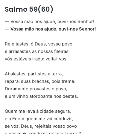
Salmo 59(60)
— Vossa mão nos ajude, ouvi-nos Senhor!
— Vossa mão nos ajude, ouvi-nos Senhor!
Rejeitastes, ó Deus, vosso povo
e arrasastes as nossas fileiras;
vós estáveis irado: voltai-vos!
Abalastes, partistes a terra,
reparai suas brechas, pois treme.
Duramente provastes o povo,
e um vinho atordoante nos destes.
Quem me leva à cidade segura,
e a Edom quem me vai conduzir,
se vós, Deus, rejeitais vosso povo
e não mais conduzis nossas tropas?