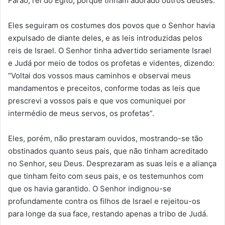
Faraó, rei do Egito, porque tinham adorado outros deuses.
Eles seguiram os costumes dos povos que o Senhor havia
expulsado de diante deles, e as leis introduzidas pelos
reis de Israel. O Senhor tinha advertido seriamente Israel
e Judá por meio de todos os profetas e videntes, dizendo:
“Voltai dos vossos maus caminhos e observai meus
mandamentos e preceitos, conforme todas as leis que
prescrevi a vossos pais e que vos comuniquei por
intermédio de meus servos, os profetas”.
Eles, porém, não prestaram ouvidos, mostrando-se tão
obstinados quanto seus pais, que não tinham acreditado
no Senhor, seu Deus. Desprezaram as suas leis e a aliança
que tinham feito com seus pais, e os testemunhos com
que os havia garantido. O Senhor indignou-se
profundamente contra os filhos de Israel e rejeitou-os
para longe da sua face, restando apenas a tribo de Judá.