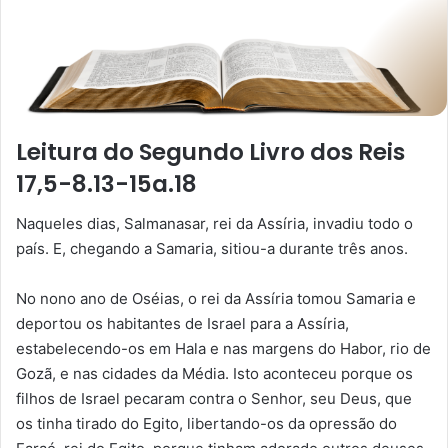
Leitura do Segundo Livro dos Reis
17,5-8.13-15a.18
Naqueles dias, Salmanasar, rei da Assíria, invadiu todo o
país. E, chegando a Samaria, sitiou-a durante três anos.
No nono ano de Oséias, o rei da Assíria tomou Samaria e
deportou os habitantes de Israel para a Assíria,
estabelecendo-os em Hala e nas margens do Habor, rio de
Gozã, e nas cidades da Média. Isto aconteceu porque os
filhos de Israel pecaram contra o Senhor, seu Deus, que
os tinha tirado do Egito, libertando-os da opressão do