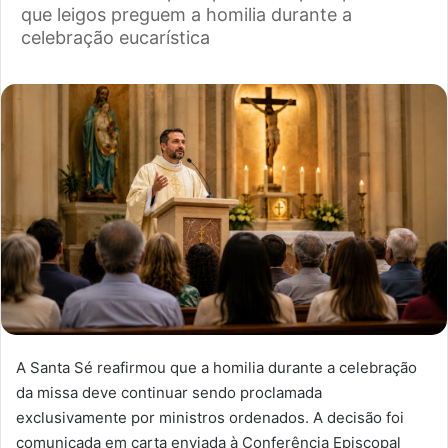
que leigos preguem a homilia durante a
celebração eucarística
A Santa Sé reafirmou que a homilia durante a celebração
da missa deve continuar sendo proclamada
exclusivamente por ministros ordenados. A decisão foi
comunicada em carta enviada à Conferência Episcopal