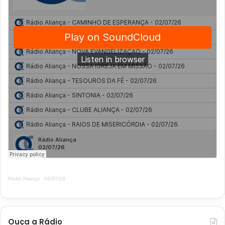
Rádio Aliança
·
02/07/26
Ouça a Rádio