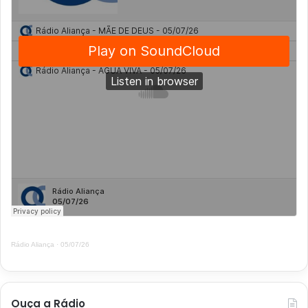
Rádio Aliança
·
05/07/26
Ouça a Rádio