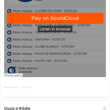
Rádio Aliança
·
07/07/26
Ouça a Rádio