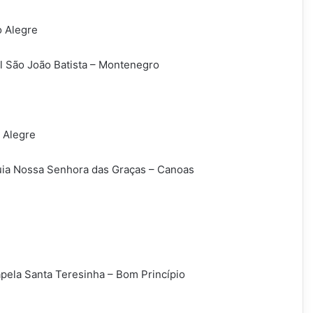
o Alegre
l São João Batista – Montenegro
 Alegre
uia Nossa Senhora das Graças – Canoas
pela Santa Teresinha – Bom Princípio