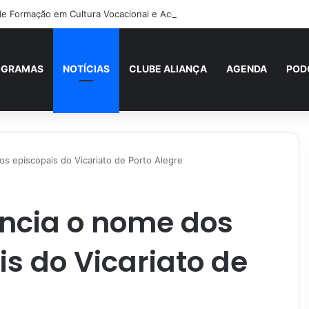
 de Formação em Cultura Vocacional e Acompanhamento Juvenil
OGRAMAS
NOTÍCIAS
CLUBE ALIANÇA
AGENDA
POD
os episcopais do Vicariato de Porto Alegre
ncia o nome dos
is do Vicariato de