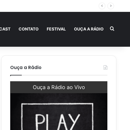
Procur
CAST
CONTATO
FESTIVAL
OUÇA A RÁDIO
Ouça a Rádio
Ouça a Rádio ao Vivo