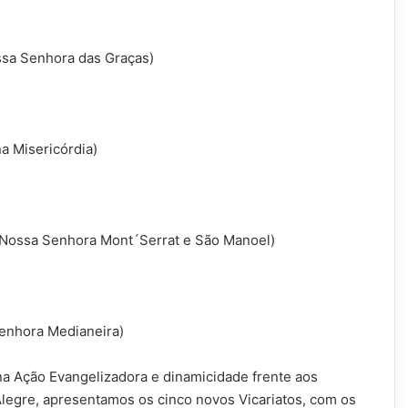
ssa Senhora das Graças)
na Misericórdia)
a Nossa Senhora Mont´Serrat e São Manoel)
Senhora Medianeira)
a Ação Evangelizadora e dinamicidade frente aos
legre, apresentamos os cinco novos Vicariatos, com os