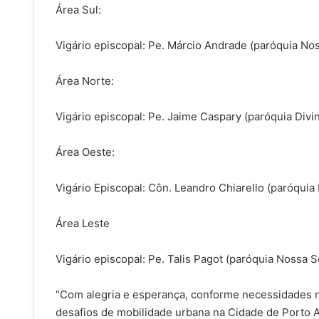
Área Sul:
Vigário episcopal: Pe. Márcio Andrade (paróquia No
Área Norte:
Vigário episcopal: Pe. Jaime Caspary (paróquia Divi
Área Oeste:
Vigário Episcopal: Côn. Leandro Chiarello (paróqui
Área Leste
Vigário episcopal: Pe. Talis Pagot (paróquia Nossa 
“Com alegria e esperança, conforme necessidades n
desafios de mobilidade urbana na Cidade de Porto A