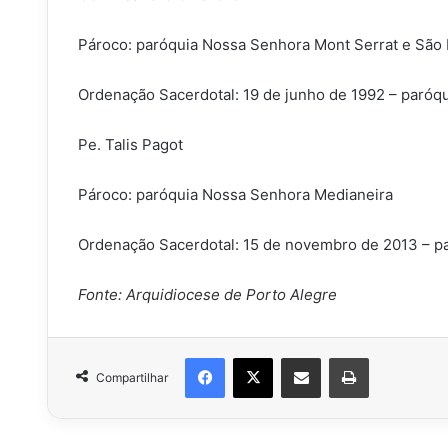
Pároco: paróquia Nossa Senhora Mont Serrat e São 
Ordenação Sacerdotal: 19 de junho de 1992 – paróqu
Pe. Talis Pagot
Pároco: paróquia Nossa Senhora Medianeira
Ordenação Sacerdotal: 15 de novembro de 2013 – p
Fonte: Arquidiocese de Porto Alegre
Facebook
X
Compartilhar via e-mail
Imprimir
Compartilhar