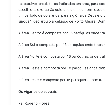
respectivos presbíteros indicados em área, para co
escolhidos exercerão este ofício em conformidade c
um período de dois anos, para a glória de Deus e o 
sinodal”, declarou o arcebispo de Porto Alegre, Do
A área Centro é composta por 15 paróquias onde tra
A área Sul é composta por 18 paróquias onde trabal
A área Norte é composta por 18 paróquias, onde tra
A área Oeste é composta por 18 paróquias onde trab
A área Leste é composta por 15 paróquias, onde tra
Os vigários episcopais
Pe. Rogério Flores