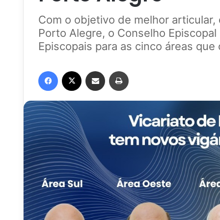
Com o objetivo de melhor articular,
Porto Alegre, o Conselho Episcopal
Episcopais para as cinco áreas que
Facebook
X
Compartilhar via e-mail
Imprimir