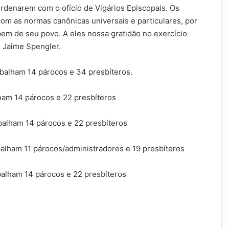
ordenarem com o ofício de Vigários Episcopais. Os
om as normas canônicas universais e particulares, por
bem de seu povo. A eles nossa gratidão no exercício
m Jaime Spengler.
balham 14 párocos e 34 presbíteros.
ham 14 párocos e 22 presbíteros
balham 14 párocos e 22 presbíteros
alham 11 párocos/administradores e 19 presbíteros
balham 14 párocos e 22 presbíteros