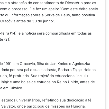
sa e a obtenção do consentimento do Dicastério para as
com o processo. Ele fez um apelo: “Com este édito apelo
a ou informação sobre a Serva de Deus, tanto positiva
 Cracóvia antes de 30 de junho”.
-feira (14), e a notícia será compartilhada em todas as
e (21).
 1991, em Cracóvia, filha de Jan Kmiec e Agnieszka
riada por seu pai e sua madrasta, Barbara Zając, Helena
o, fé profunda. Sua trajetória educacional incluiu
ibiąż e uma bolsa de estudos no Reino Unido, antes de
ia em Gliwice.
 estudos universitários, refletindo sua dedicação à fé.
o Salvator, onde participou de missões na Hungria,