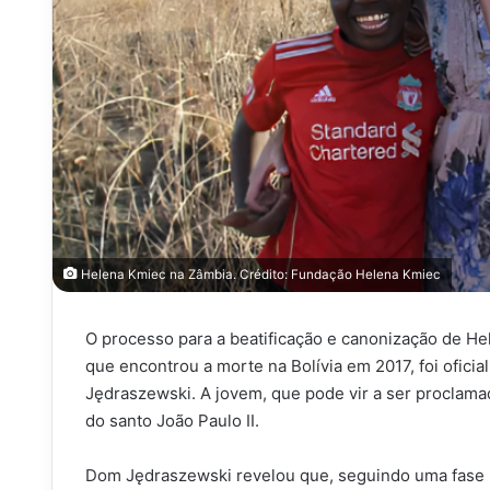
Helena Kmiec na Zâmbia. Crédito: Fundação Helena Kmiec
O processo para a beatificação e canonização de He
que encontrou a morte na Bolívia em 2017, foi ofici
Jędraszewski. A jovem, que pode vir a ser proclamad
do santo João Paulo II.
Dom Jędraszewski revelou que, seguindo uma fase p