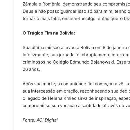
Zâmbia e Romênia, demonstrando seu compromisso e
Deus e não posso guardar isso só para mim, tenho qu
torná-lo mais feliz, ensinar-lhe algo, então quero f
O Trágico Fim na Bolívia:
Sua última missão a levou à Bolívia em 8 de janeir
Infelizmente, sua jornada foi abruptamente interrom
criminosos no Colégio Edmundo Bojanowski. Esse tr
26 anos.
Após sua morte, a comunidade fiel começou a vê-la
sua intercessão em oração, reconhecendo sua dedica
o legado de Helena Kmiec sirva de inspiração, espe
compromisso sua vocação à santidade através do vol
Fonte: ACI Digital