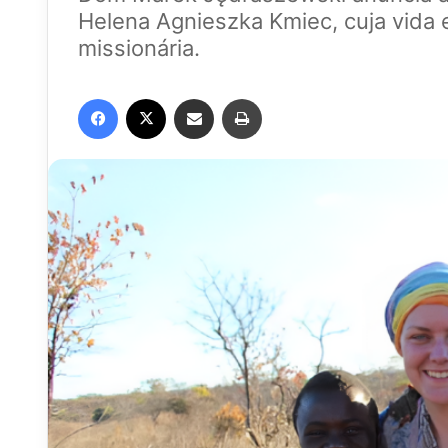
Helena Agnieszka Kmiec, cuja vida e
missionária.
Facebook
X
Compartilhar via e-mail
Imprimir