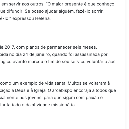
m servir aos outros. “O maior presente é que conheço
e difundir! Se posso ajudar alguém, fazê-lo sorrir,
azê-lo!” expressou Helena.
o de 2017, com planos de permanecer seis meses.
pida no dia 24 de janeiro, quando foi assassinada por
ágico evento marcou o fim de seu serviço voluntário aos
 como um exemplo de vida santa. Muitos se voltaram à
ção a Deus e à Igreja. O arcebispo encoraja a todos que
cialmente aos jovens, para que sigam com paixão e
untariado e da atividade missionária.