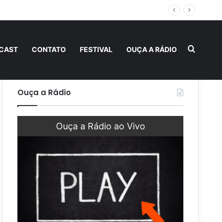
 fraternidade
Procur
CAST
CONTATO
FESTIVAL
OUÇA A RÁDIO
Ouça a Rádio
Ouça a Rádio ao Vivo