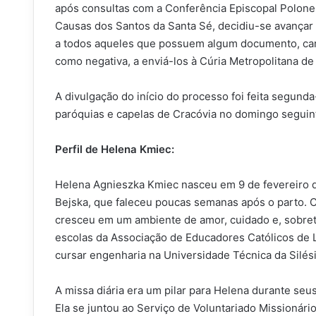
após consultas com a Conferência Episcopal Polone
Causas dos Santos da Santa Sé, decidiu-se avançar 
a todos aqueles que possuem algum documento, cart
como negativa, a enviá-los à Cúria Metropolitana de
A divulgação do início do processo foi feita segunda
paróquias e capelas de Cracóvia no domingo seguint
Perfil de Helena Kmiec:
Helena Agnieszka Kmiec nasceu em 9 de fevereiro de
Bejska, que faleceu poucas semanas após o parto. C
cresceu em um ambiente de amor, cuidado e, sobretud
escolas da Associação de Educadores Católicos de L
cursar engenharia na Universidade Técnica da Silés
A missa diária era um pilar para Helena durante seus
Ela se juntou ao Serviço de Voluntariado Missionári