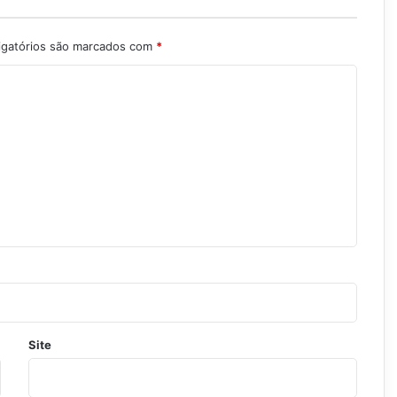
igatórios são marcados com
*
Site