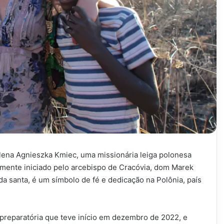
lena Agnieszka Kmiec, uma missionária leiga polonesa
almente iniciado pelo arcebispo de Cracóvia, dom Marek
a santa, é um símbolo de fé e dedicação na Polônia, país
reparatória que teve início em dezembro de 2022, e