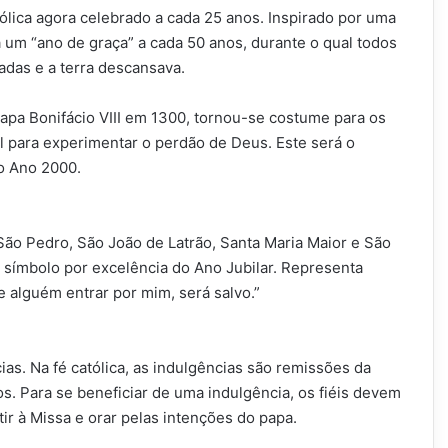
tólica agora celebrado a cada 25 anos. Inspirado por uma
a um “ano de graça” a cada 50 anos, durante o qual todos
adas e a terra descansava.
 Papa Bonifácio VIII em 1300, tornou-se costume para os
l para experimentar o perdão de Deus. Este será o
do Ano 2000.
ão Pedro, São João de Latrão, Santa Maria Maior e São
 símbolo por excelência do Ano Jubilar. Representa
e alguém entrar por mim, será salvo.”
ias. Na fé católica, as indulgências são remissões da
. Para se beneficiar de uma indulgência, os fiéis devem
ir à Missa e orar pelas intenções do papa.