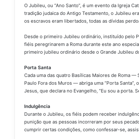
O Jubileu, ou “Ano Santo”, é um evento da Igreja Ca
tradição judaica do Antigo Testamento, o Jubileu er
os escravos eram libertados, todas as dívidas perdo
Desde o primeiro Jubileu ordinário, instituído pelo
fiéis peregrinarem a Roma durante este ano especia
primeiro jubileu ordinário desde o Grande Jubileu 
Porta Santa
Cada uma das quatro Basílicas Maiores de Roma — S
Paulo Fora dos Muros — abriga uma “Porta Santa”, o
Jesus, que declara no Evangelho, “Eu sou a porta. S
Indulgência
Durante o Jubileu, os fiéis podem receber indulgênc
punição que as pessoas incorreram por seus pecados
cumprir certas condições, como confessar-se, assist