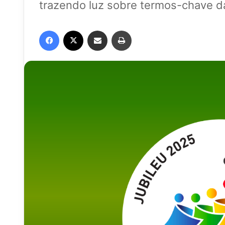
trazendo luz sobre termos-chave da 
Facebook
X
Compartilhar via e-mail
Imprimir