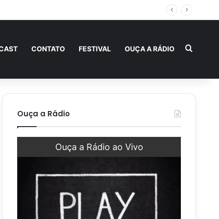
a fraternidade
Procur
CAST
CONTATO
FESTIVAL
OUÇA A RÁDIO
Ouça a Rádio
Ouça a Rádio ao Vivo