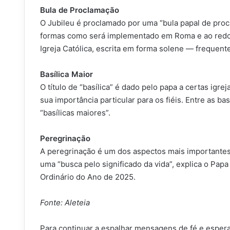
Bula de Proclamação
O Jubileu é proclamado por uma “bula papal de procl
formas como será implementado em Roma e ao redor
Igreja Católica, escrita em forma solene — frequent
Basílica Maior
O título de “basílica” é dado pelo papa a certas igre
sua importância particular para os fiéis. Entre as ba
“basílicas maiores”.
Peregrinação
A peregrinação é um dos aspectos mais importantes
uma “busca pelo significado da vida”, explica o Pap
Ordinário do Ano de 2025.
Fonte: Aleteia
Para continuar a espalhar mensagens de fé e espera