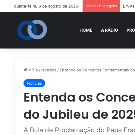
quinta-feira, 6 de agosto de 2026
Últimas Postagens
Em Ass
HOME
A RÁDIO
PR
Início
/
Notícias
/
Entenda os Conceitos Fundamentais do
Notícias
Entenda os Conc
do Jubileu de 202
A Bula de Proclamação do Papa Fra