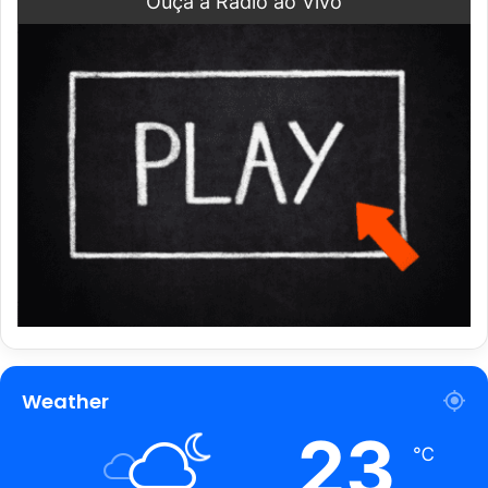
Ouça a Rádio ao Vivo
Weather
23
℃